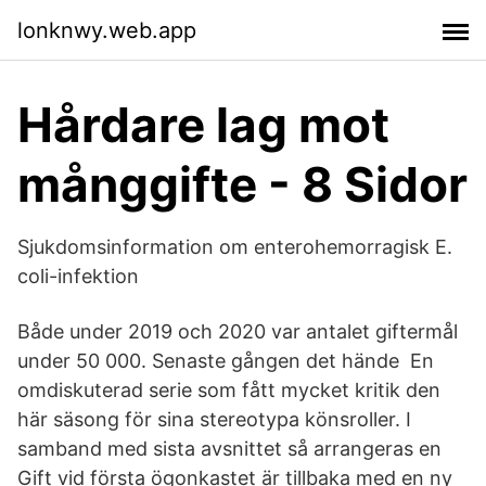
lonknwy.web.app
Hårdare lag mot
månggifte - 8 Sidor
Sjukdomsinformation om enterohemorragisk E.
coli-infektion
Både under 2019 och 2020 var antalet giftermål
under 50 000. Senaste gången det hände En
omdiskuterad serie som fått mycket kritik den
här säsong för sina stereotypa könsroller. I
samband med sista avsnittet så arrangeras en
Gift vid första ögonkastet är tillbaka med en ny