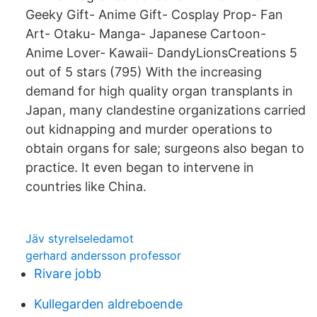
Geeky Gift- Anime Gift- Cosplay Prop- Fan
Art- Otaku- Manga- Japanese Cartoon-
Anime Lover- Kawaii- DandyLionsCreations 5
out of 5 stars (795) With the increasing
demand for high quality organ transplants in
Japan, many clandestine organizations carried
out kidnapping and murder operations to
obtain organs for sale; surgeons also began to
practice. It even began to intervene in
countries like China.
Jäv styrelseledamot
gerhard andersson professor
Rivare jobb
Kullegarden aldreboende