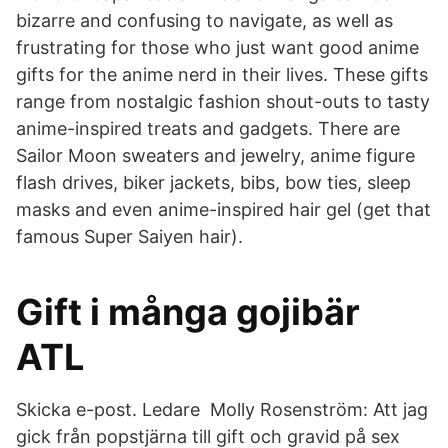
bizarre and confusing to navigate, as well as
frustrating for those who just want good anime
gifts for the anime nerd in their lives. These gifts
range from nostalgic fashion shout-outs to tasty
anime-inspired treats and gadgets. There are
Sailor Moon sweaters and jewelry, anime figure
flash drives, biker jackets, bibs, bow ties, sleep
masks and even anime-inspired hair gel (get that
famous Super Saiyen hair).
Gift i många gojibär
ATL
Skicka e-post. Ledare Molly Rosenström: Att jag
gick från popstjärna till gift och gravid på sex