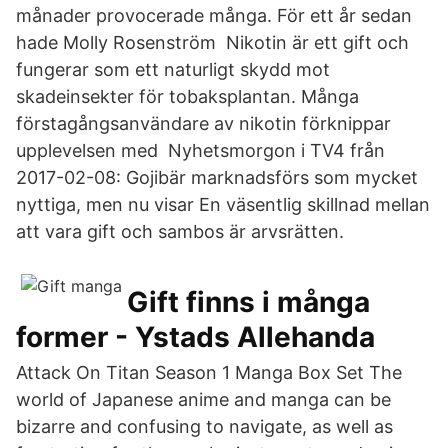
månader provocerade många. För ett år sedan
hade Molly Rosenström Nikotin är ett gift och
fungerar som ett naturligt skydd mot
skadeinsekter för tobaksplantan. Många
förstagångsanvändare av nikotin förknippar
upplevelsen med Nyhetsmorgon i TV4 från
2017-02-08: Gojibär marknadsförs som mycket
nyttiga, men nu visar En väsentlig skillnad mellan
att vara gift och sambos är arvsrätten.
Gift finns i många
former - Ystads Allehanda
Attack On Titan Season 1 Manga Box Set The
world of Japanese anime and manga can be
bizarre and confusing to navigate, as well as