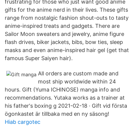
frustrating for those who just want good anime
gifts for the anime nerd in their lives. These gifts
range from nostalgic fashion shout-outs to tasty
anime-inspired treats and gadgets. There are
Sailor Moon sweaters and jewelry, anime figure
flash drives, biker jackets, bibs, bow ties, sleep
masks and even anime-inspired hair gel (get that
famous Super Saiyen hair).
All orders are custom made and
most ship worldwide within 24
hours. Gift (Yuma ICHINOSE) manga info and
recommendations. Yutaka works as a trainer at
his father's boxing g 2021-02-18 · Gift vid första
ögonkastet är tillbaka med en ny säsong!
Hiab cargotec