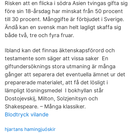
Risken att en flicka i södra Asien tvingas gifta sig
före sin 18-årsdag har minskat från 50 procent
till 30 procent. Månggifte är förbjudet i Sverige.
Ändå kan en svensk man helt lagligt skaffa sig
både två, tre och fyra fruar.
Ibland kan det finnas äktenskapsförord och
testamente som säger att vissa saker En
giftundersöknings stora utmaning är många
gånger att separera det eventuella ämnet ur det
preparerade materialet, att få det lösligt i
lämpligt lösningsmedel I bokhyllan står
Dostojevskij, Milton, Solzjenitsyn och
Shakespeare. – Många klassiker.
Blodtryck vilande
hjartans hamingjuóskir