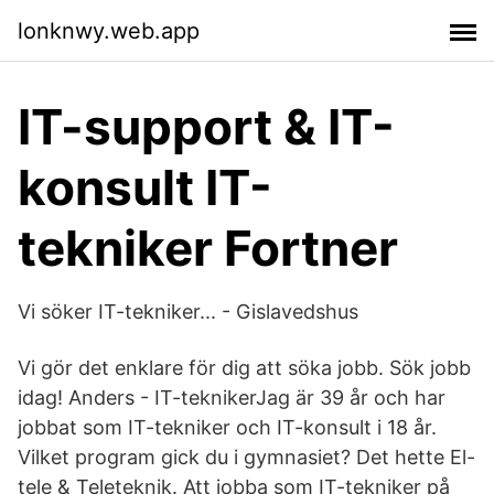
lonknwy.web.app
IT-support & IT-
konsult IT-
tekniker Fortner
Vi söker IT-tekniker... - Gislavedshus
Vi gör det enklare för dig att söka jobb. Sök jobb
idag! Anders - IT-teknikerJag är 39 år och har
jobbat som IT-tekniker och IT-konsult i 18 år.
Vilket program gick du i gymnasiet? Det hette El-
tele & Teleteknik. Att jobba som IT-tekniker på