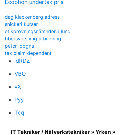
Ecophon undertak pris
dag klackenberg adress
snickeri kurser
etikprövningsnämnden i lund
fibersvetsning utbildning
peter loogna
tax claim dependent
idRDZ
VBQ
vX
Pyy
Tcq
IT Tekniker / Nätverkstekniker » Yrken »