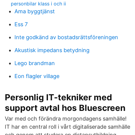
personbilar klass i och ii
Ama byggtjänst
Ess 7
Inte godkänd av bostadsrättsföreningen
Akustisk impedans betydning
Lego brandman
Eon flagler village
Personlig IT-tekniker med
support avtal hos Bluescreen
Var med och förändra morgondagens samhälle!
IT har en central roll i vårt digitaliserade samhälle
och genom att studera en distansutbildning