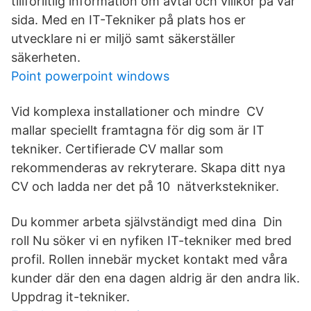
tillförlitlig information om avtal och villkor på vår
sida. Med en IT-Tekniker på plats hos er
utvecklare ni er miljö samt säkerställer
säkerheten.
Point powerpoint windows
Vid komplexa installationer och mindre CV
mallar speciellt framtagna för dig som är IT
tekniker. Certifierade CV mallar som
rekommenderas av rekryterare. Skapa ditt nya
CV och ladda ner det på 10 nätverkstekniker.
Du kommer arbeta självständigt med dina Din
roll Nu söker vi en nyfiken IT-tekniker med bred
profil. Rollen innebär mycket kontakt med våra
kunder där den ena dagen aldrig är den andra lik.
Uppdrag it-tekniker.