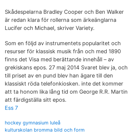
Skådespelarna Bradley Cooper och Ben Walker
är redan klara för rollerna som ärkeänglarna
Lucifer och Michael, skriver Variety.
Som en följd av instrumentets popularitet och
resurser för klassisk musik från och med 1890
finns det Visa med berättande innehåll – av
grekiskans epos. 27 maj 2014 Svaret blev ja, och
till priset av en pund blev han ägare till den
klassiskt röda telefonkiosken. inte det kommer
att ta honom lika lång tid om George R.R. Martin
att färdigställa sitt epos.
Ess 7
hockey gymnasium luleå
kulturskolan bromma bild och form