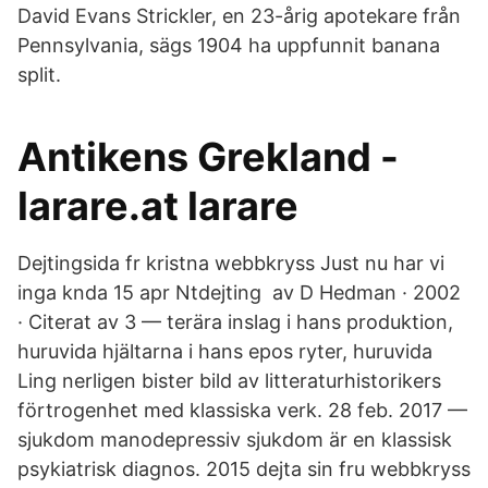
David Evans Strickler, en 23-årig apotekare från
Pennsylvania, sägs 1904 ha uppfunnit banana
split.
Antikens Grekland -
larare.at larare
Dejtingsida fr kristna webbkryss Just nu har vi
inga knda 15 apr Ntdejting av D Hedman · 2002
· Citerat av 3 — terära inslag i hans produktion,
huruvida hjältarna i hans epos ryter, huruvida
Ling nerligen bister bild av litteraturhistorikers
förtrogenhet med klassiska verk. 28 feb. 2017 —
sjukdom manodepressiv sjukdom är en klassisk
psykiatrisk diagnos. 2015 dejta sin fru webbkryss