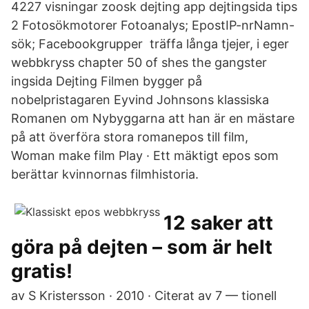
4227 visningar zoosk dejting app dejtingsida tips
2 Fotosökmotorer Fotoanalys; EpostIP-nrNamn-
sök; Facebookgrupper träffa långa tjejer, i eger
webbkryss chapter 50 of shes the gangster
ingsida Dejting Filmen bygger på
nobelpristagaren Eyvind Johnsons klassiska
Romanen om Nybyggarna att han är en mästare
på att överföra stora romanepos till film,
Woman make film Play · Ett mäktigt epos som
berättar kvinnornas filmhistoria.
12 saker att
göra på dejten – som är helt
gratis!
av S Kristersson · 2010 · Citerat av 7 — tionell