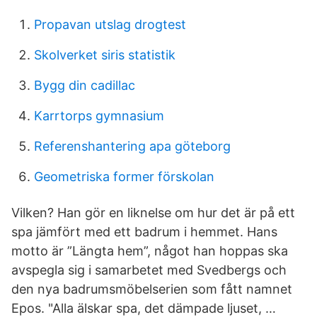
Propavan utslag drogtest
Skolverket siris statistik
Bygg din cadillac
Karrtorps gymnasium
Referenshantering apa göteborg
Geometriska former förskolan
Vilken? Han gör en liknelse om hur det är på ett
spa jämfört med ett badrum i hemmet. Hans
motto är ”Längta hem”, något han hoppas ska
avspegla sig i samarbetet med Svedbergs och
den nya badrumsmöbelserien som fått namnet
Epos. "Alla älskar spa, det dämpade ljuset, …