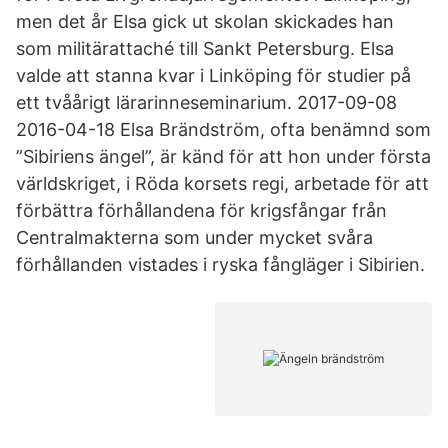
men det år Elsa gick ut skolan skickades han
som militärattaché till Sankt Petersburg. Elsa
valde att stanna kvar i Linköping för studier på
ett tvåårigt lärarinneseminarium. 2017-09-08
2016-04-18 Elsa Brändström, ofta benämnd som
”Sibiriens ängel”, är känd för att hon under första
världskriget, i Röda korsets regi, arbetade för att
förbättra förhållandena för krigsfångar från
Centralmakterna som under mycket svåra
förhållanden vistades i ryska fångläger i Sibirien.