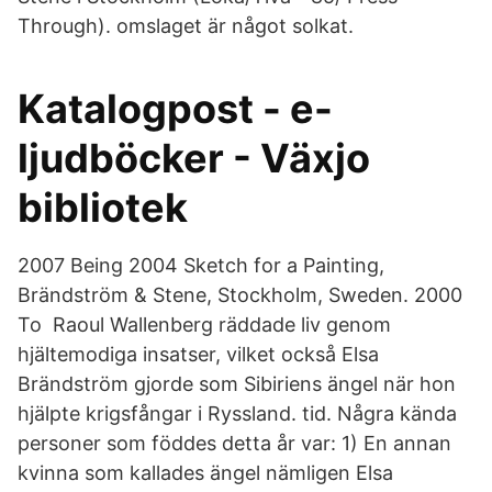
Through). omslaget är något solkat.
Katalogpost - e-
ljudböcker - Växjo
bibliotek
2007 Being 2004 Sketch for a Painting,
Brändström & Stene, Stockholm, Sweden. 2000
To Raoul Wallenberg räddade liv genom
hjältemodiga insatser, vilket också Elsa
Brändström gjorde som Sibiriens ängel när hon
hjälpte krigsfångar i Ryssland. tid. Några kända
personer som föddes detta år var: 1) En annan
kvinna som kallades ängel nämligen Elsa