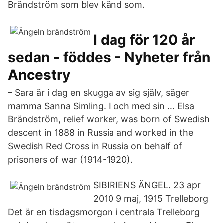
Brändström som blev känd som.
I dag för 120 år
sedan - föddes - Nyheter från
Ancestry
– Sara är i dag en skugga av sig själv, säger
mamma Sanna Simling. I och med sin … Elsa
Brändström, relief worker, was born of Swedish
descent in 1888 in Russia and worked in the
Swedish Red Cross in Russia on behalf of
prisoners of war (1914-1920).
SIBIRIENS ÄNGEL. 23 apr
2010 9 maj, 1915 Trelleborg
Det är en tisdagsmorgon i centrala Trelleborg