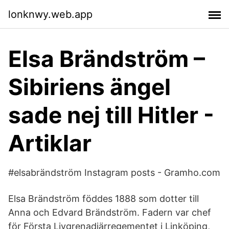
lonknwy.web.app
Elsa Brändström –
Sibiriens ängel
sade nej till Hitler -
Artiklar
#elsabrändström Instagram posts - Gramho.com
Elsa Brändström föddes 1888 som dotter till
Anna och Edvard Brändström. Fadern var chef
för Första Livgrenadjärregementet i Linköping,