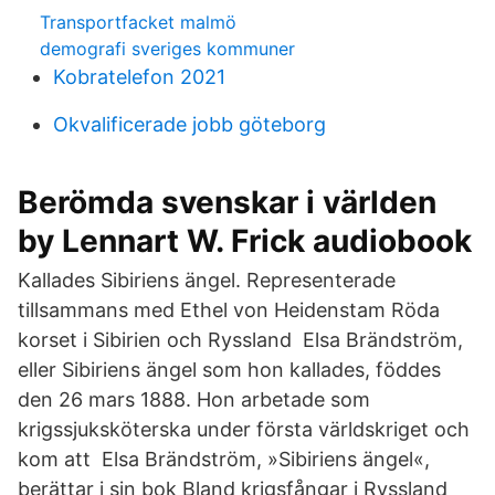
Transportfacket malmö
demografi sveriges kommuner
Kobratelefon 2021
Okvalificerade jobb göteborg
Berömda svenskar i världen
by Lennart W. Frick audiobook
Kallades Sibiriens ängel. Representerade
tillsammans med Ethel von Heidenstam Röda
korset i Sibirien och Ryssland Elsa Brändström,
eller Sibiriens ängel som hon kallades, föddes
den 26 mars 1888. Hon arbetade som
krigssjuksköterska under första världskriget och
kom att Elsa Brändström, »Sibiriens ängel«,
berättar i sin bok Bland krigsfångar i Ryssland