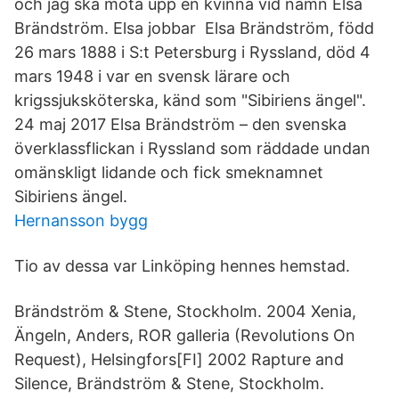
och jag ska möta upp en kvinna vid namn Elsa
Brändström. Elsa jobbar Elsa Brändström, född
26 mars 1888 i S:t Petersburg i Ryssland, död 4
mars 1948 i var en svensk lärare och
krigssjuksköterska, känd som "Sibiriens ängel".
24 maj 2017 Elsa Brändström – den svenska
överklassflickan i Ryssland som räddade undan
omänskligt lidande och fick smeknamnet
Sibiriens ängel.
Hernansson bygg
Tio av dessa var Linköping hennes hemstad.
Brändström & Stene, Stockholm. 2004 Xenia,
Ängeln, Anders, ROR galleria (Revolutions On
Request), Helsingfors[FI] 2002 Rapture and
Silence, Brändström & Stene, Stockholm.