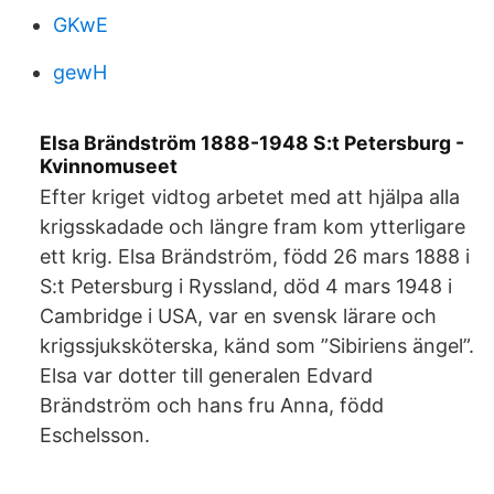
GKwE
gewH
Elsa Brändström 1888-1948 S:t Petersburg -
Kvinnomuseet
Efter kriget vidtog arbetet med att hjälpa alla
krigsskadade och längre fram kom ytterligare
ett krig. Elsa Brändström, född 26 mars 1888 i
S:t Petersburg i Ryssland, död 4 mars 1948 i
Cambridge i USA, var en svensk lärare och
krigssjuksköterska, känd som ”Sibiriens ängel”.
Elsa var dotter till generalen Edvard
Brändström och hans fru Anna, född
Eschelsson.