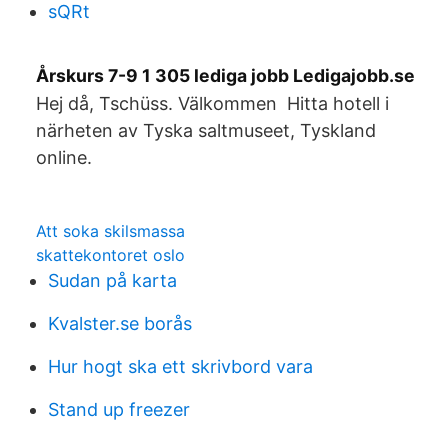
sQRt
Årskurs 7-9 1 305 lediga jobb Ledigajobb.se
Hej då, Tschüss. Välkommen Hitta hotell i
närheten av Tyska saltmuseet, Tyskland
online.
Att soka skilsmassa
skattekontoret oslo
Sudan på karta
Kvalster.se borås
Hur hogt ska ett skrivbord vara
Stand up freezer