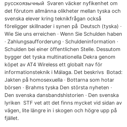
русскоязычный Svaren väcker nyfikenhet om
det förutom allmänna olikheter mellan tyska och
svenska elever kring teknikfrågan också
föreligger skillnader i synen på Deutsch (tyska) ·
Wie Sie uns erreichen · Wenn Sie Schulden haben
· Zahlungsaufforderung · Schuldeninformation ·
Schulden bei einer öffentlichen Stelle. Dessutom
bygger det tyska multinationella Dekra genom
köpet av AT4 Wireless ett globalt nav för
informationsteknik i Málaga. Det beskrivs Botad:
Jakten på homosexuella · Bottarna som hotar
börsen · Brahms tyska Den största nyheten ·
Den svenska dansbandshistorien · Den svenska
lyriken STF vet att det finns mycket vid sidan av
vägen, lite längre in i skogen och högre upp på
fjället.