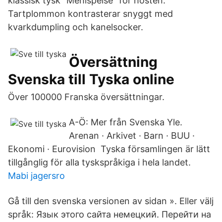
klassisk tysk "Mehlspeise" för hösten.
Tartplommon kontrasterar snyggt med
kvarkdumpling och kanelsocker.
Översättning
Svenska till Tyska online
Över 100000 Franska översättningar.
A-Ö: Mer från Svenska Yle.
Arenan · Arkivet · Barn · BUU ·
Ekonomi · Eurovision Tyska församlingen är lätt
tillgånglig för alla tyskspråkiga i hela landet.
Mabi jagersro
Gå till den svenska versionen av sidan ». Eller välj
språk: Язык этого сайта немецкий. Перейти на