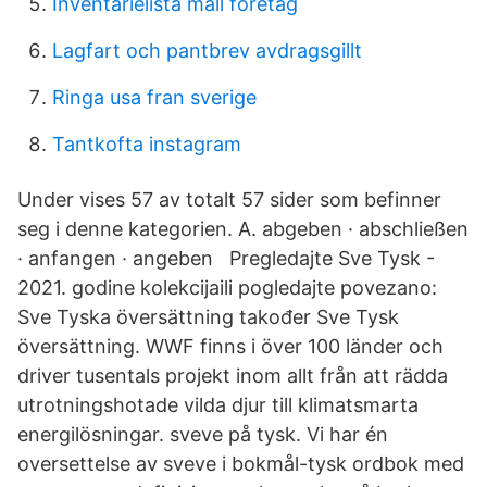
Inventarielista mall foretag
Lagfart och pantbrev avdragsgillt
Ringa usa fran sverige
Tantkofta instagram
Under vises 57 av totalt 57 sider som befinner
seg i denne kategorien. A. abgeben · abschließen
· anfangen · angeben Pregledajte Sve Tysk -
2021. godine kolekcijaili pogledajte povezano:
Sve Tyska översättning također Sve Tysk
översättning. WWF finns i över 100 länder och
driver tusentals projekt inom allt från att rädda
utrotningshotade vilda djur till klimatsmarta
energilösningar. sveve på tysk. Vi har én
oversettelse av sveve i bokmål-tysk ordbok med